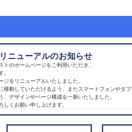
ハードウェア
ソフトウェア
会社概要
採用情報
リニューアルのお知らせ
ストのホームページをご利用いただき、
す。
ージをリニューアルいたしました。
に移動していただけるよう、またスマートフォンやタブ
う、デザインやページ構成を一新いたしました。
ろしくお願い申し上げます。