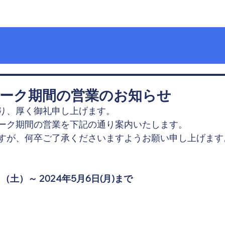
ハードウェア
ソフトウェア
会社概要
採用情報
ーク期間の営業のお知らせ
り、厚く御礼申し上げます。
ーク期間の営業を下記の通り案内いたします。　　
すが、何卒ご了承くださいますようお願い申し上げます
（土）～ 2024年5月6日(月)まで