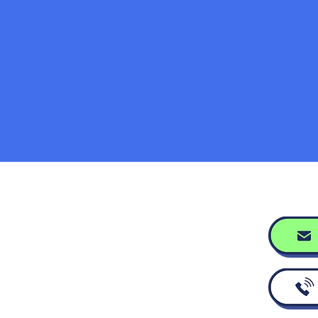
年末年始
ゴールデンウィーク期間の営
業のお知らせ
ホーム
ハードウェア
ソフトウェア
会社概要