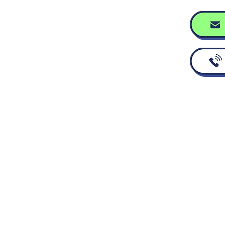
ホーム
ハードウェア
ソフトウェア
会社概要
(受付時間
採用情報
二丁目4番地6
製品のご購入
お知らせ
プライバシーポリシー
Copyright © sensyst, All rights reserved.