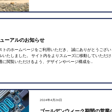
くださいますようお願い申し上げます。..
ューアルのお知らせ
ストのホームページをご利用いただき、 誠にありがとうござい
ルいたしました。 サイト内をよりスムーズに移動していただけ
に閲覧いただけるよう、デザインやページ構成を...
2024年4月26日
ゴールデンウィーク期間の営業