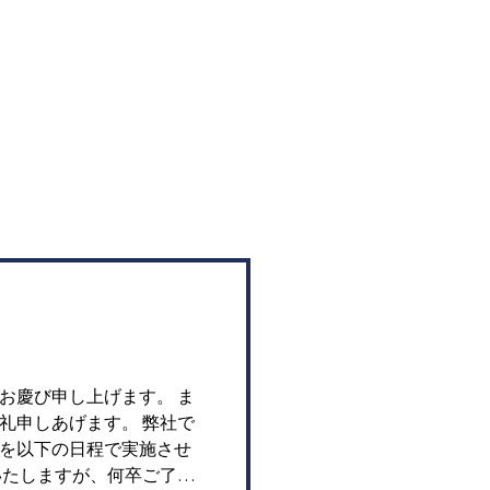
お慶び申し上げます。 ま
礼申しあげます。 弊社で
を以下の日程で実施させ
いたしますが、何卒ご了承