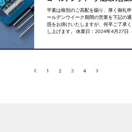
平素は格別のご高配を賜り、厚く御礼申
ールデンウイーク期間の営業を下記の通
惑をお掛けいたしますが、何卒ご了承く
し上げます。 休業日：2024年4月27日（
(月)まで
1
2
3
4