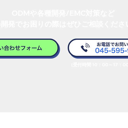
ODMや各種開発/EMC対策など
器開発でお困りの際はぜひご相談くださ
(受付時間 10：00～17：0