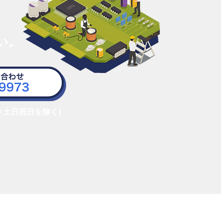
い。
0 土日祝日を除く)